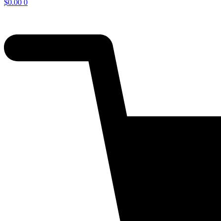
$
0.00
0