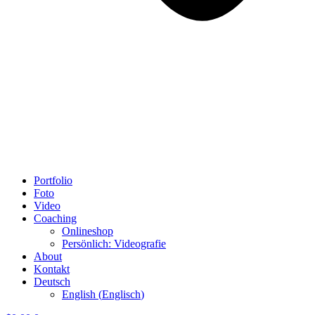
Portfolio
Foto
Video
Coaching
Onlineshop
Persönlich: Videografie
About
Kontakt
Deutsch
English
(
Englisch
)